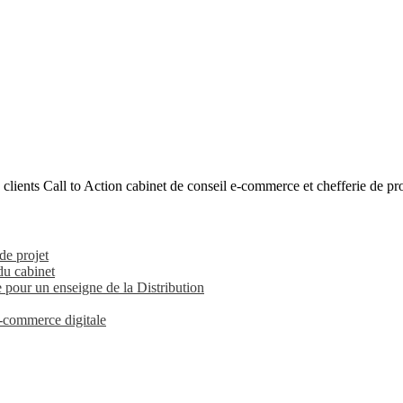
lients Call to Action cabinet de conseil e-commerce et chefferie de proj
de projet
du cabinet
pour un enseigne de la Distribution
-commerce digitale