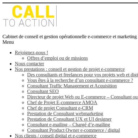
Cabinet de conseil et gestion opérationnelle e-commerce et marketing 
Menu
Rejoignez-nous !
Offres d’emploi ou de missions
Nous contacter
Nos prestations : conseil et gestion de projet e-commerce
Des consultants et freelances pour vos projets web et dig
Vous êtes à la recherche d’un consultant e-commerce ?
Consultant Traffic Management et Acquisition
Consultant SEO
Directeur de projet Web ou E-commerce – Consultant ou 
Chef de Projet E-commerce AMOA
Chef de projet Consultant e-CRM
Prestation de Consultant webmarketing
Prestation de Consultant UX et UI designer
Consultant e-mailing – Chargé d’e-mailing
Consultant Product Owner e-commerce / digital
Nos clients / conseil digital et e-commerce