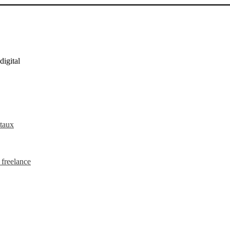
digital
itaux
freelance