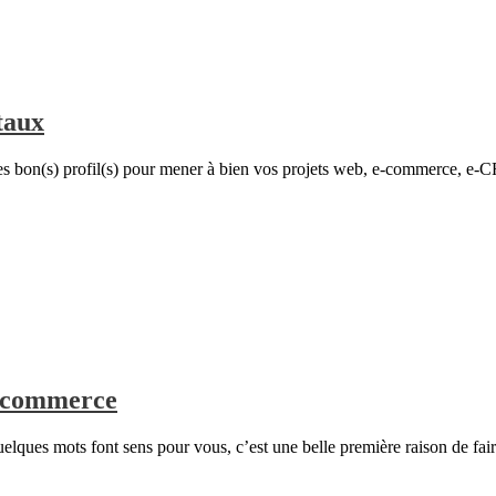
taux
es bon(s) profil(s) pour mener à bien vos projets web, e-commerce, e-CRM
E-commerce
uelques mots font sens pour vous, c’est une belle première raison de fai