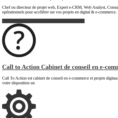
Chef ou directeur de projet web, Expert e-CRM, Web Analyst, Consulta
opérationnels pour accélérer sur vos projets en digital & e-commerce.
Trouvez le bon profil pour vous accompagner ICI
Call to Action Cabinet de conseil en e-com
Call To Action est cabinet de conseil en e-commerce et projets digit
votre disposition un