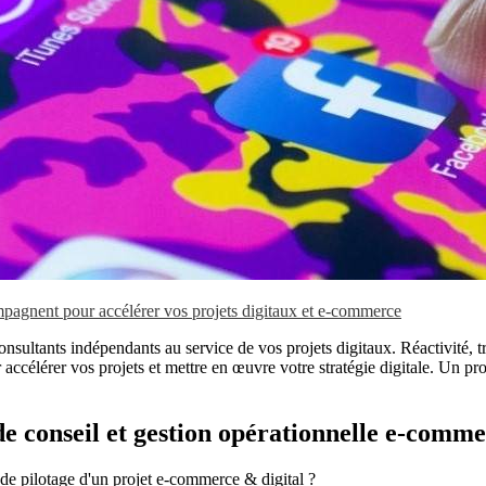
gnent pour accélérer vos projets digitaux et e-commerce
onsultants indépendants au service de vos projets digitaux. Réactivité, t
ccélérer vos projets et mettre en œuvre votre stratégie digitale. Un pro
 de conseil et gestion opérationnelle e-comme
 de pilotage d'un projet e-commerce & digital ?