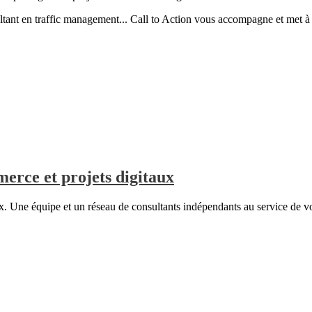
nt en traffic management... Call to Action vous accompagne et met à vo
merce et projets digitaux
aux. Une équipe et un réseau de consultants indépendants au service de