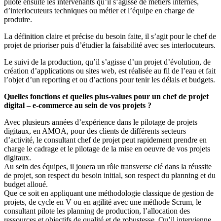
pilote ensuite les intervenants qu’il s’agisse de métiers internes,
d’interlocuteurs techniques ou métier et l’équipe en charge de
produire.
La définition claire et précise du besoin faite, il s’agit pour le chef de
projet de prioriser puis d’étudier la faisabilité avec ses interlocuteurs.
Le suivi de la production, qu’il s’agisse d’un projet d’évolution, de
création d’applications ou sites web, est réalisée au fil de l’eau et fait
l’objet d’un reporting et ou d’actions pour tenir les délais et budgets.
Quelles fonctions et quelles plus-values pour un chef de projet
digital – e-commerce au sein de vos projets ?
Avec plusieurs années d’expérience dans le pilotage de projets
digitaux, en AMOA, pour des clients de différents secteurs
d’activité, le consultant chef de projet peut rapidement prendre en
charge le cadrage et le pilotage de la mise en oeuvre de vos projets
digitaux.
Au sein des équipes, il jouera un rôle transverse clé dans la réussite
de projet, son respect du besoin initial, son respect du planning et du
budget alloué.
Que ce soit en appliquant une méthodologie classique de gestion de
projets, de cycle en V ou en agilité avec une méthode Scrum, le
consultant pilote les planning de production, l’allocation des
ressources et objectifs de qualité et de robustesse. Qu’il intervienne