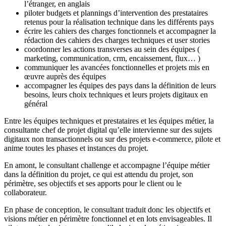
l’étranger, en anglais
piloter budgets et plannings d’intervention des prestataires
retenus pour la réalisation technique dans les différents pays
écrire les cahiers des charges fonctionnels et accompagner la
rédaction des cahiers des charges techniques et user stories
coordonner les actions transverses au sein des équipes (
marketing, communication, crm, encaissement, flux… )
communiquer les avancées fonctionnelles et projets mis en
œuvre auprès des équipes
accompagner les équipes des pays dans la définition de leurs
besoins, leurs choix techniques et leurs projets digitaux en
général
Entre les équipes techniques et prestataires et les équipes métier, la
consultante chef de projet digital qu’elle intervienne sur des sujets
digitaux non transactionnels ou sur des projets e-commerce, pilote et
anime toutes les phases et instances du projet.
En amont, le consultant challenge et accompagne l’équipe métier
dans la définition du projet, ce qui est attendu du projet, son
périmètre, ses objectifs et ses apports pour le client ou le
collaborateur.
En phase de conception, le consultant traduit donc les objectifs et
visions métier en périmètre fonctionnel et en lots envisageables. Il