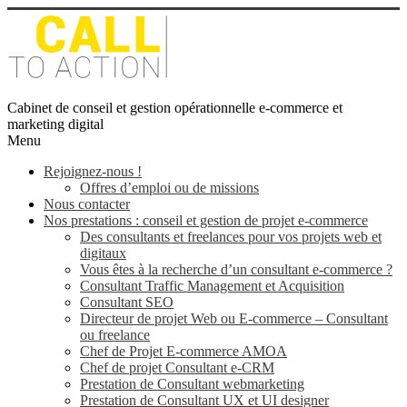
Cabinet de conseil et gestion opérationnelle e-commerce et
marketing digital
Menu
Rejoignez-nous !
Offres d’emploi ou de missions
Nous contacter
Nos prestations : conseil et gestion de projet e-commerce
Des consultants et freelances pour vos projets web et
digitaux
Vous êtes à la recherche d’un consultant e-commerce ?
Consultant Traffic Management et Acquisition
Consultant SEO
Directeur de projet Web ou E-commerce – Consultant
ou freelance
Chef de Projet E-commerce AMOA
Chef de projet Consultant e-CRM
Prestation de Consultant webmarketing
Prestation de Consultant UX et UI designer